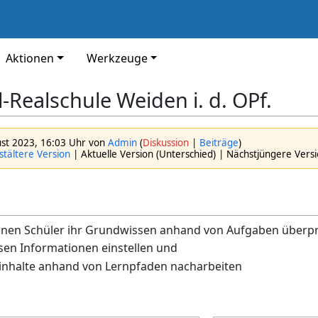
Aktionen
Werkzeuge
-Realschule Weiden i. d. OPf.
ust 2023, 16:03 Uhr von
Admin
(
Diskussion
|
Beiträge
)
tältere Version
| Aktuelle Version (Unterschied) | Nächstjüngere Vers
önnen Schüler ihr Grundwissen anhand von Aufgaben überp
ssen Informationen einstellen und
sinhalte anhand von Lernpfaden nacharbeiten