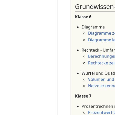
Grundwissen
Klasse 6
Diagramme
Diagramme z
Diagramme l
Rechteck - Umfan
Berechnunge
Rechtecke ze
Würfel und Quad
Volumen und 
Netze erkenn
Klasse 7
Prozentrechnen 
Prozentwert 