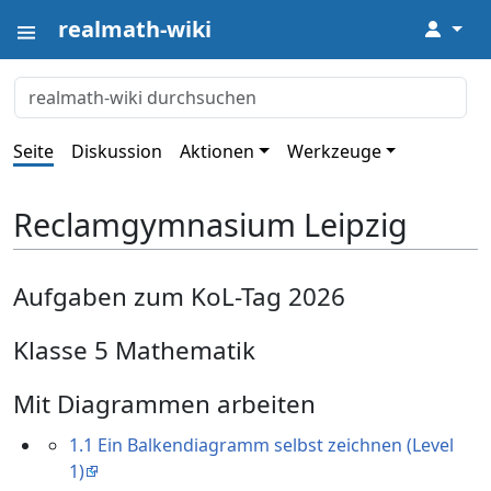
realmath-wiki
↓
Seite
Diskussion
Aktionen
Werkzeuge
Reclamgymnasium Leipzig
Aufgaben zum KoL-Tag 2026
Klasse 5 Mathematik
Mit Diagrammen arbeiten
1.1 Ein Balkendiagramm selbst zeichnen (Level
1)