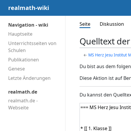
realmath-wiki
Seite
Diskussion
Navigation - wiki
Hauptseite
Quelltext der
Unterrichtsseiten von
Schulen
←
MS Herz Jesu Institut 
Publikationen
Du bist aus dem folgen
Genese
Diese Aktion ist auf Be
Letzte Änderungen
realmath.de
Du kannst den Quelltex
realmath.de -
Webseite