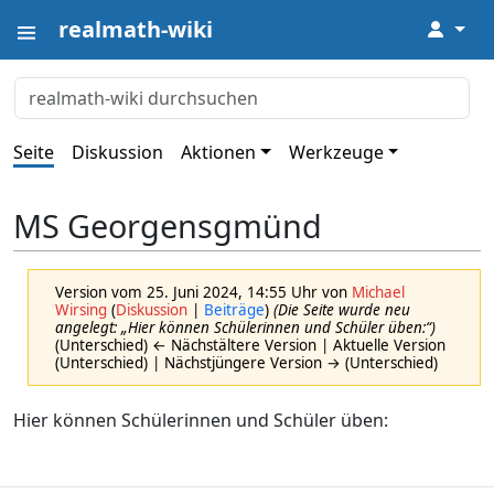
realmath-wiki
↓
Seite
Diskussion
Aktionen
Werkzeuge
MS Georgensgmünd
Version vom 25. Juni 2024, 14:55 Uhr von
Michael
Wirsing
(
Diskussion
|
Beiträge
)
(Die Seite wurde neu
angelegt: „Hier können Schülerinnen und Schüler üben:“)
(Unterschied) ← Nächstältere Version | Aktuelle Version
(Unterschied) | Nächstjüngere Version → (Unterschied)
Hier können Schülerinnen und Schüler üben: