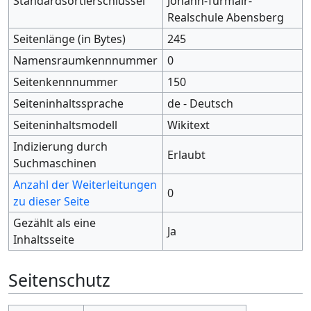
Standardsortierschlüssel
Johann-Turmair-
Realschule Abensberg
Seitenlänge (in Bytes)
245
Namensraumkennnummer
0
Seitenkennnummer
150
Seiteninhaltssprache
de - Deutsch
Seiteninhaltsmodell
Wikitext
Indizierung durch
Erlaubt
Suchmaschinen
Anzahl der Weiterleitungen
0
zu dieser Seite
Gezählt als eine
Ja
Inhaltsseite
Seitenschutz