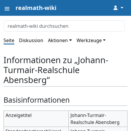
realmath-wiki
↓
Seite
Diskussion
Aktionen
Werkzeuge
Informationen zu „Johann-
Turmair-Realschule
Abensberg“
Basisinformationen
Anzeigetitel
Johann-Turmair-
Realschule Abensberg