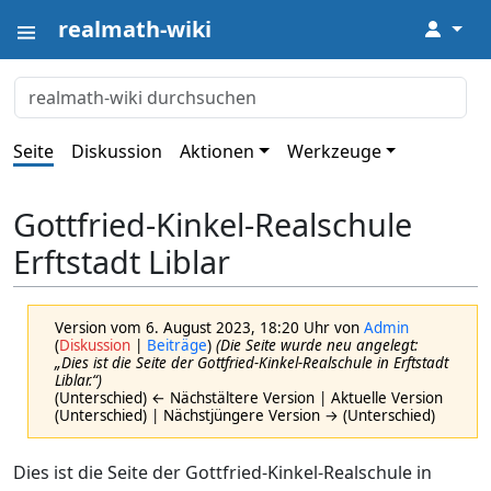
realmath-wiki
↓
Seite
Diskussion
Aktionen
Werkzeuge
Gottfried-Kinkel-Realschule
Erftstadt Liblar
Version vom 6. August 2023, 18:20 Uhr von
Admin
(
Diskussion
|
Beiträge
)
(Die Seite wurde neu angelegt:
„Dies ist die Seite der Gottfried-Kinkel-Realschule in Erftstadt
Liblar.“)
(Unterschied) ← Nächstältere Version | Aktuelle Version
(Unterschied) | Nächstjüngere Version → (Unterschied)
Dies ist die Seite der Gottfried-Kinkel-Realschule in