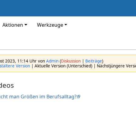
Aktionen
Werkzeuge
ust 2023, 11:14 Uhr von
Admin
(
Diskussion
|
Beiträge
)
tältere Version
| Aktuelle Version (Unterschied) | Nächstjüngere Vers
ideos
ucht man Größen im Berufsalltag?