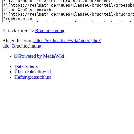
Zurück zur Seite
Bruchrechnung
.
Abgerufen von „
https://realmath.de/wiki/index.php?
title=Bruchrechnung
“
Datenschutz
Über realmath-wiki
Haftungsausschluss