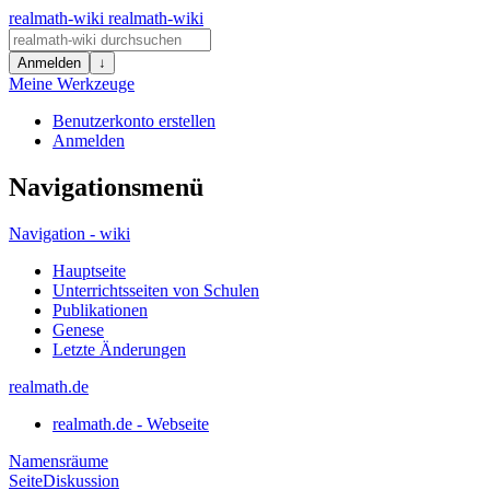
realmath-wiki
realmath-wiki
Anmelden
↓
Meine Werkzeuge
Benutzerkonto erstellen
Anmelden
Navigationsmenü
Navigation - wiki
Hauptseite
Unterrichtsseiten von Schulen
Publikationen
Genese
Letzte Änderungen
realmath.de
realmath.de - Webseite
Namensräume
Seite
Diskussion