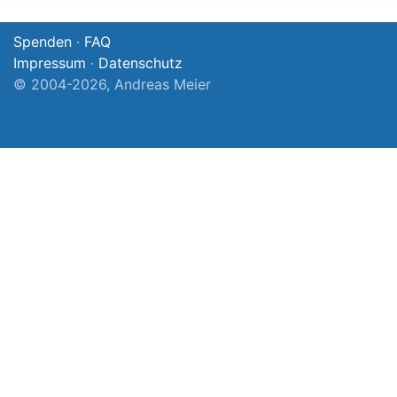
Spenden
·
FAQ
Impressum
·
Datenschutz
© 2004-2026, Andreas Meier