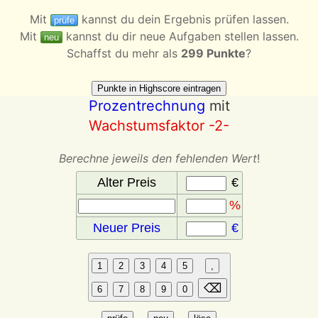
Mit
kannst du dein Ergebnis prüfen lassen.
prüfe
Mit
kannst du dir neue Aufgaben stellen lassen.
neu
Schaffst du mehr als
299 Punkte
?
Prozentrechnung
mit
Wachstumsfaktor -2-
Berechne jeweils den fehlenden Wert
!
Alter Preis
€
%
Neuer Preis
€