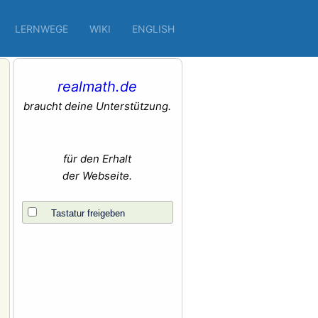
LERNWEGE
WIKI
ENGLISH
realmath.de
braucht deine Unterstützung.
für den Erhalt
der Webseite.
Tastatur freigeben