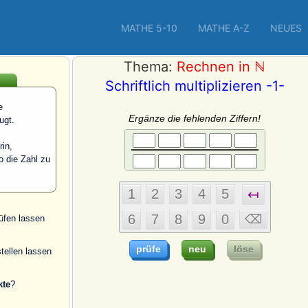
MATHE 5-10
MATHE A-Z
NEUES
Thema:
Rechnen in ℕ
Schriftlich multiplizieren -1-
e
Ergänze die fehlenden Ziffern!
ugt.
rin,
o die Zahl zu
üfen lassen
tellen lassen
kte
?