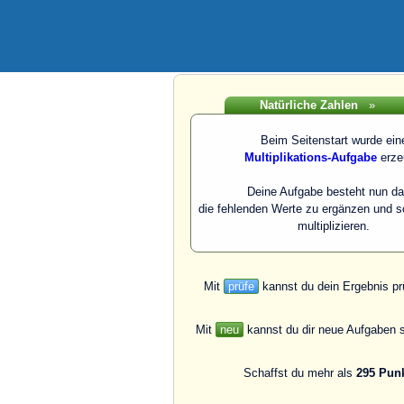
Natürliche Zahlen
»
Beim Seitenstart wurde ein
Multiplikations-Aufgabe
erze
Deine Aufgabe besteht nun da
die fehlenden Werte zu ergänzen und s
multiplizieren.
Mit
prüfe
kannst du dein Ergebnis pr
Mit
neu
kannst du dir neue Aufgaben s
Schaffst du mehr als
295 Pun